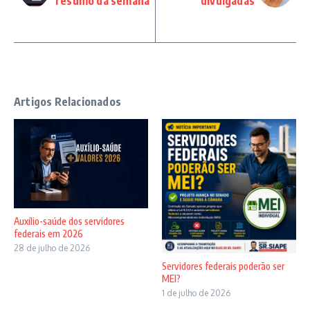
resumo da semana
divulgadas
Artigos Relacionados
Auxílio-saúde dos servidores
federais em 2026
28 de julho de 2026
Servidores federais poderão ser
MEI?
1 de julho de 2026