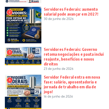
Servidores Federais: aumento
2
salarial pode avançar em 2027!
30 de junho de 2026
Servidores Federais: Governo
3
retoma negociações e pauta inclui
reajuste, benefícios e novos
direitos
23 de junho de 2026
Servidor Federal entra em nova
4
fase: salário, aposentadoria e
jornada de trabalho em dia de
jogo!
16 de junho de 2026