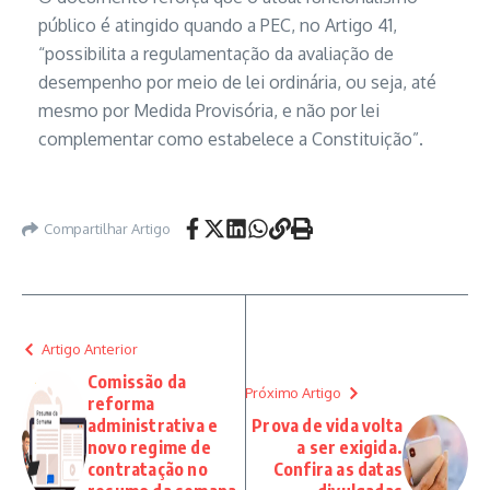
público é atingido quando a PEC, no Artigo 41,
“possibilita a regulamentação da avaliação de
desempenho por meio de lei ordinária, ou seja, até
mesmo por Medida Provisória, e não por lei
complementar como estabelece a Constituição”.
Compartilhar Artigo
Artigo Anterior
Comissão da
Próximo Artigo
reforma
administrativa e
Prova de vida volta
novo regime de
a ser exigida.
contratação no
Confira as datas