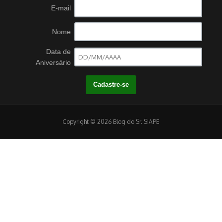
E-mail
Nome
Data de
Aniversário
Copyright © 2026 Blog do Sr. SIAPE