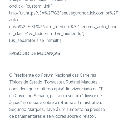
onclick=”custom_link”
link=”url:https%3A%2F%2Fseuseguronoclick.com.br%2
auto-
novo%2F%3F%26utm_medium%3Dseguros_auto_banner
el_class=”vc_hidden-md vc_hidden-lg”]
[us_separator size=”small”]
EPISÓDIO DE MUDANÇAS
O Presidente do Fórum Nacional das Carreiras
Típicas de Estado (Fonacate), Rudinei Marques
considera que o último episódio vivenciado na CPI
da Covid, no Senado, passou a ser um “divisor de
águas” no debate sobre a reforma administrativa.
Segundo Marques, haverá um aumento na pressão
de parlamentares e servidores sobre o relator,