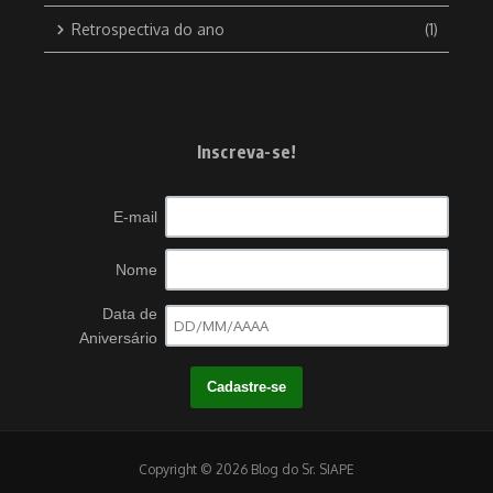
Retrospectiva do ano
(1)
Inscreva-se!
E-mail
Nome
Data de
Aniversário
Copyright © 2026 Blog do Sr. SIAPE