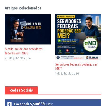
Artigos Relacionados
Auxílio-saúde dos servidores
federais em 2026
28 de julho de 2026
Servidores federais poderão ser
MEI?
1 de julho de 2026
Redes Sociais
Fãs
Facebook
5,500
Curtir