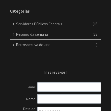
Categorias
Servidores Públicos Federais
(118)
Resumo da semana
(28)
Retrospectiva do ano
(1)
Inscreva-se!
E-mail
Nome
Data de