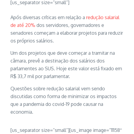
[us_separator size=”small”]
Após diversas críticas em relação a
redução salarial
de até 20%
dos servidores, governadores e
senadores começam a elaborar projetos para reduzir
os próprios salários.
Um dos projetos que deve começar a tramitar na
câmara, prevê a destinação dos salários dos
parlamentes ao SUS. Hoje este valor está fixado em
R$ 33,7 mil por parlamentar.
Questões sobre redução salarial vem sendo
discutidas como forma de minimizar os impactos
que a pandemia do covid-19 pode causar na
economia.
[us_separator size=”small”][us_image image=”11158″