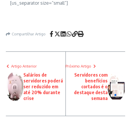
[us_separator size=”small”]
Compartilhar Artigo
Artigo Anterior
Próximo Artigo
Salários de
Servidores com
servidores poderá
benefícios
ser reduzido em
cortados é o
até 20% durante
destaque desta
crise
semana