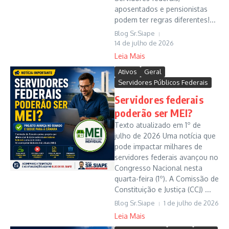
aposentados e pensionistas
podem ter regras diferentes!...
Blog Sr.Siape
14 de julho de 2026
Leia Mais
Ativos
Geral
Servidores Públicos Federais
Servidores federais
poderão ser MEI?
Texto atualizado em 1º de
julho de 2026 Uma notícia que
pode impactar milhares de
servidores federais avançou no
Congresso Nacional nesta
quarta-feira (1º). A Comissão de
Constituição e Justiça (CCJ) ...
Blog Sr.Siape
1 de julho de 2026
Leia Mais