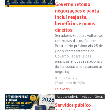
Governo retoma
negociações e pauta
inclui reajuste,
benefícios e novos
direitos
Servidores Federais voltam ao
centro das discussões em
Brasília. No próximo dia 25 de
junho, representantes do
Governo Federal e das
principais entidades nacionais
do funcionalismo retomam as
negociaç...
Blog Sr.Siape
23 de junho de 2026
Leia Mais
Aposentadoria
Ativos
Geral
Servidor público