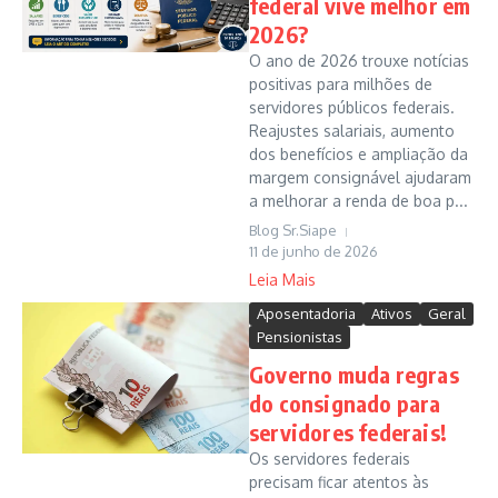
federal vive melhor em
2026?
O ano de 2026 trouxe notícias
positivas para milhões de
servidores públicos federais.
Reajustes salariais, aumento
dos benefícios e ampliação da
margem consignável ajudaram
a melhorar a renda de boa p...
Blog Sr.Siape
11 de junho de 2026
Leia Mais
Aposentadoria
Ativos
Geral
Pensionistas
Governo muda regras
do consignado para
servidores federais!
Os servidores federais
precisam ficar atentos às