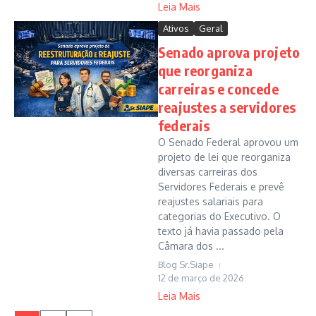
Leia Mais
Ativos
Geral
Senado aprova projeto
que reorganiza
carreiras e concede
reajustes a servidores
federais
O Senado Federal aprovou um
projeto de lei que reorganiza
diversas carreiras dos
Servidores Federais e prevê
reajustes salariais para
categorias do Executivo. O
texto já havia passado pela
Câmara dos ...
Blog Sr.Siape
12 de março de 2026
Leia Mais