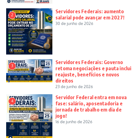
Servidores Federais: aumento
2
salarial pode avançar em 2027!
30 de junho de 2026
Servidores Federais: Governo
3
retoma negociações e pauta inclui
reajuste, benefícios e novos
direitos
23 de junho de 2026
Servidor Federal entra em nova
4
fase: salário, aposentadoria e
jornada de trabalho em dia de
jogo!
16 de junho de 2026