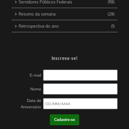
Servidores Públicos Federais
(118)
Resumo da semana
(28)
Retrospectiva do ano
(1)
Inscreva-se!
E-mail
Nome
Data de
Aniversário