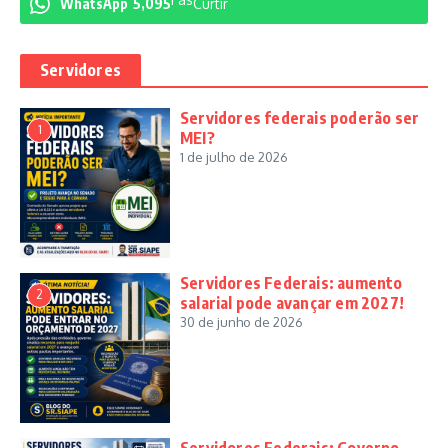
WhatsApp
5,095
Curtir
Servidores
Servidores federais poderão ser
1
MEI?
1 de julho de 2026
Servidores Federais: aumento
2
salarial pode avançar em 2027!
30 de junho de 2026