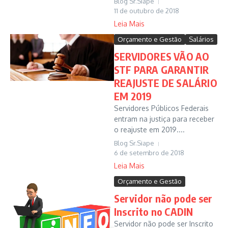
Blog Sr.Siape
11 de outubro de 2018
Leia Mais
Orçamento e Gestão
Salários
SERVIDORES VÃO AO
STF PARA GARANTIR
REAJUSTE DE SALÁRIO
EM 2019
Servidores Públicos Federais
entram na justiça para receber
o reajuste em 2019....
Blog Sr.Siape
6 de setembro de 2018
Leia Mais
Orçamento e Gestão
Servidor não pode ser
Inscrito no CADIN
Servidor não pode ser Inscrito