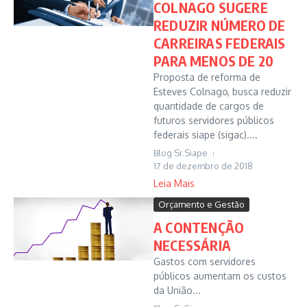
COLNAGO SUGERE
REDUZIR NÚMERO DE
CARREIRAS FEDERAIS
PARA MENOS DE 20
Proposta de reforma de
Esteves Colnago, busca reduzir
quantidade de cargos de
futuros servidores públicos
federais siape (sigac)....
Blog Sr.Siape
17 de dezembro de 2018
Leia Mais
Orçamento e Gestão
A CONTENÇÃO
NECESSÁRIA
Gastos com servidores
públicos aumentam os custos
da União...