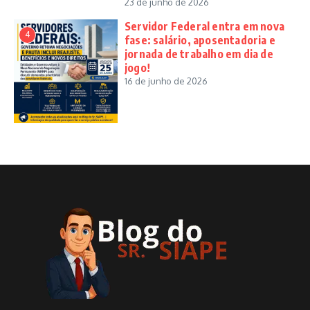
23 de junho de 2026
Servidor Federal entra em nova
4
fase: salário, aposentadoria e
jornada de trabalho em dia de
jogo!
16 de junho de 2026