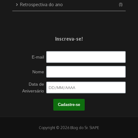
Retrospectiva do ano
(1)
Inscreva-se!
E-mail
Nome
Data de
Aniversário
Copyright © 2026 Blog do Sr. SIAPE