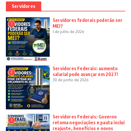
Servidores
Servidores federais poderão ser
1
MEI?
1 de julho de 2026
Servidores Federais: aumento
2
salarial pode avançar em 2027!
30 de junho de 2026
Servidores Federais: Governo
3
retoma negociações e pauta inclui
reajuste, benefícios e novos