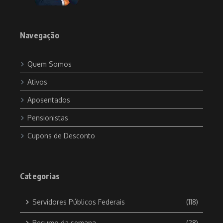
Navegação
Quem Somos
Ativos
Aposentados
Pensionistas
Cupons de Desconto
Categorias
Servidores Públicos Federais
(118)
Resumo da semana
(28)