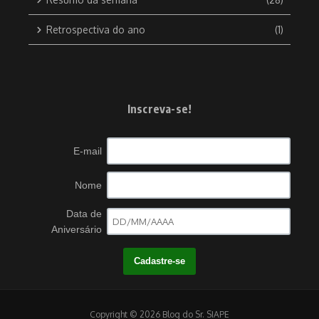
Retrospectiva do ano
(1)
Inscreva-se!
E-mail
Nome
Data de
Aniversário
Copyright © 2026 Blog do Sr. SIAPE