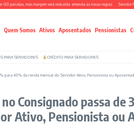
20 parcelas, mas margem será reduzida: entenda as novas regras
Servidor fed
Quem Somos
Ativos
Aposentados
Pensionistas
C
S PARA SERVIDORES
CRÉDITO PARA SERVIDORES
% para 40% da renda mensal do Servidor Ativo, Pensionista ou Aposenta
 no Consignado passa de
or Ativo, Pensionista ou