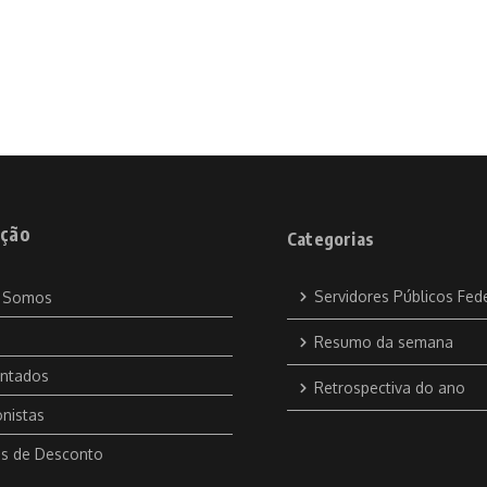
ção
Categorias
Servidores Públicos Fed
 Somos
Resumo da semana
ntados
Retrospectiva do ano
nistas
s de Desconto