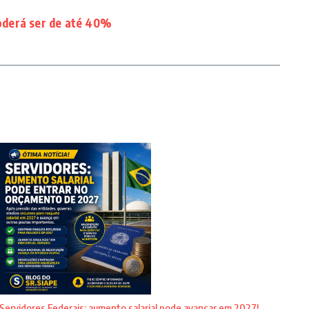
derá ser de até 40%
Servidores Federais: aumento salarial pode avançar em 2027!