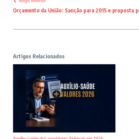
Artigo Anterior
Orçamento da União: Sanção para 2015 e proposta p
Artigos Relacionados
Auxílio-saúde dos servidores federais em 2026