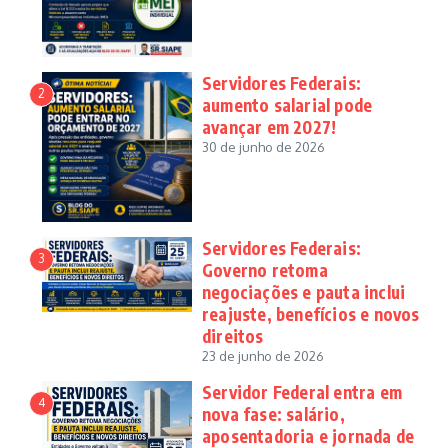
Servidores Federais:
2
aumento salarial pode
avançar em 2027!
30 de junho de 2026
Servidores Federais:
3
Governo retoma
negociações e pauta inclui
reajuste, benefícios e novos
direitos
23 de junho de 2026
Servidor Federal entra em
4
nova fase: salário,
aposentadoria e jornada de