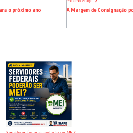
Próximo Artigo
ara o próximo ano
A Margem de Consignação po
Servidores federais poderão ser MEI?