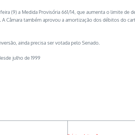
ira (9) a Medida Provisória 661/14, que aumenta o limite de d
o. A Câmara também aprovou a amortização dos débitos do car
nversão, ainda precisa ser votada pelo Senado.
desde julho de 1999