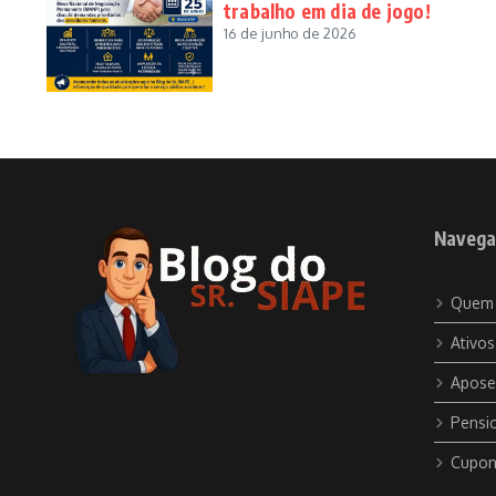
trabalho em dia de jogo!
16 de junho de 2026
Navega
Quem
Ativos
Apose
Pensio
Cupon