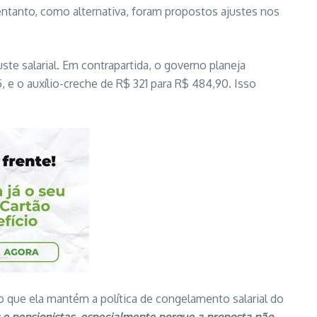
ntanto, como alternativa, foram propostos ajustes nos
uste salarial. Em contrapartida, o governo planeja
, e o auxílio-creche de R$ 321 para R$ 484,90. Isso
o que ela mantém a política de congelamento salarial do