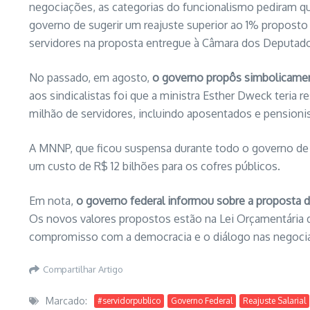
negociações, as categorias do funcionalismo pediram qu
governo de sugerir um reajuste superior ao 1% proposto 
servidores na proposta entregue à Câmara dos Deputado
No passado, em agosto,
o governo propôs simbolicamen
aos sindicalistas foi que a ministra Esther Dweck teria
milhão de servidores, incluindo aposentados e pensioni
A MNNP, que ficou suspensa durante todo o governo de 
um custo de R$ 12 bilhões para os cofres públicos.
Em nota,
o governo federal informou sobre a proposta d
Os novos valores propostos estão na Lei Orçamentária 
compromisso com a democracia e o diálogo nas negoci
Compartilhar Artigo
Marcado:
#servidorpublico
Governo Federal
Reajuste Salarial