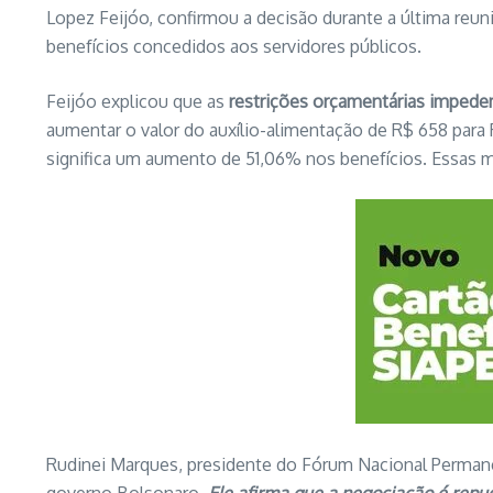
Lopez Feijóo, confirmou a decisão durante a última re
benefícios concedidos aos servidores públicos.
Feijóo explicou que as
restrições orçamentárias impede
aumentar o valor do auxílio-alimentação de R$ 658 para R
significa um aumento de 51,06% nos benefícios. Essas 
Rudinei Marques, presidente do Fórum Nacional Permanent