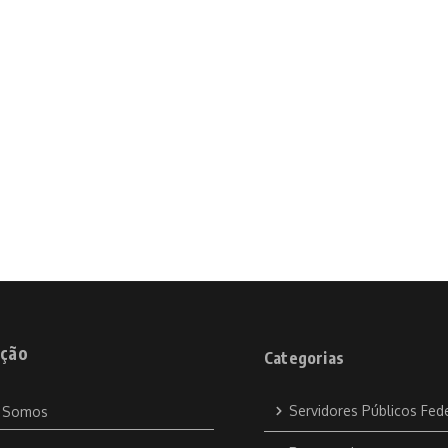
ção
Categorias
Servidores Públicos Fed
 Somos