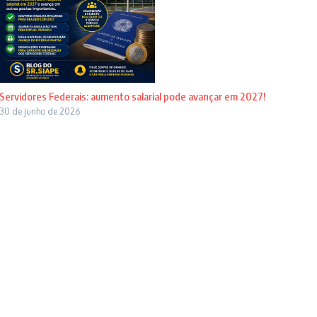
Servidores Federais: aumento salarial pode avançar em 2027!
30 de junho de 2026