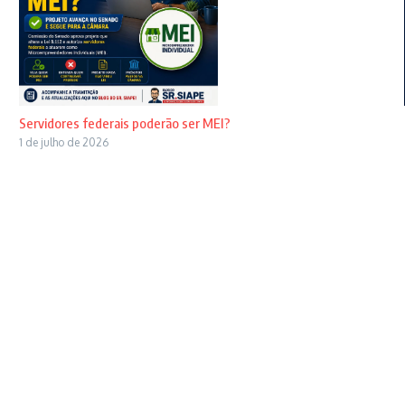
Servidores federais poderão ser MEI?
1 de julho de 2026