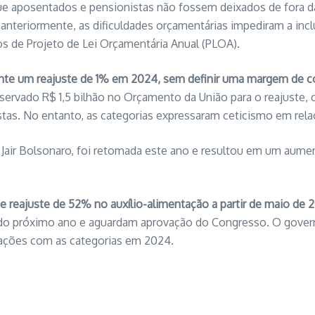
e aposentados e pensionistas não fossem deixados de fora das
anteriormente, as dificuldades orçamentárias impediram a inclu
s de Projeto de Lei Orçamentária Anual (PLOA).
te um reajuste de 1% em 2024, sem definir uma margem de cor
 reservado R$ 1,5 bilhão no Orçamento da União para o reajust
stas. No entanto, as categorias expressaram ceticismo em rela
Jair Bolsonaro, foi retomada este ano e resultou em um aume
e reajuste de 52% no auxílio-alimentação a partir de maio de 
do próximo ano e aguardam aprovação do Congresso. O govern
ações com as categorias em 2024.