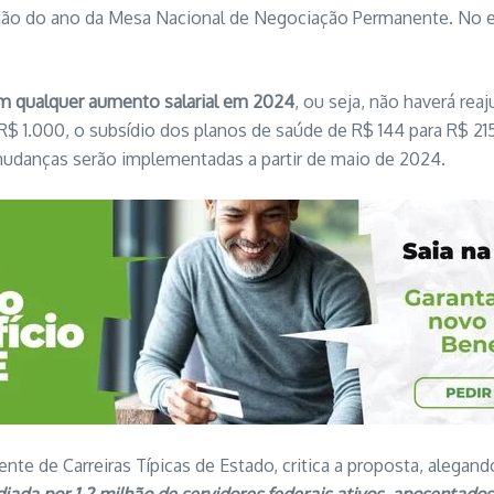
união do ano da Mesa Nacional de Negociação Permanente. No e
m qualquer aumento salarial em 2024
, ou seja, não haverá reaj
$ 1.000, o subsídio dos planos de saúde de R$ 144 para R$ 215
mudanças serão implementadas a partir de maio de 2024.
e de Carreiras Típicas de Estado, critica a proposta, alegand