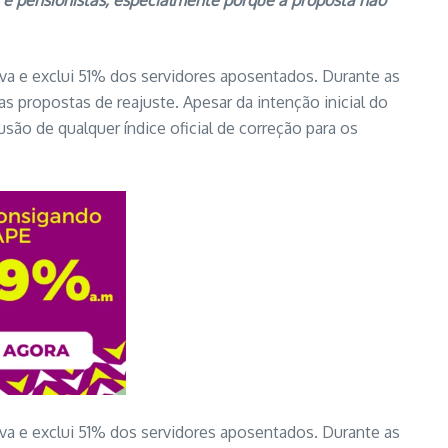
s e pensionistas, especialmente porque a proposta não
iva e exclui 51% dos servidores aposentados. Durante as
 propostas de reajuste. Apesar da intenção inicial do
são de qualquer índice oficial de correção para os
iva e exclui 51% dos servidores aposentados. Durante as