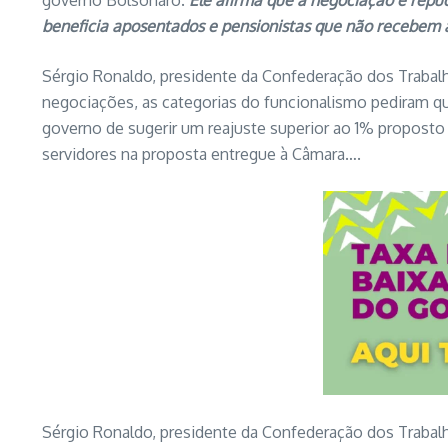
governo Bolsonaro.
Ele afirma que a negociação é repud
beneficia aposentados e pensionistas que não recebem a
Sérgio Ronaldo, presidente da Confederação dos Trabalha
negociações, as categorias do funcionalismo pediram qu
governo de sugerir um reajuste superior ao 1% proposto 
servidores na proposta entregue à Câmara….
Sérgio Ronaldo, presidente da Confederação dos Trabalha