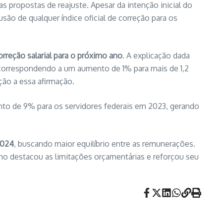
 propostas de reajuste. Apesar da intenção inicial do
são de qualquer índice oficial de correção para os
reção salarial para o próximo ano
. A explicação dada
e, correspondendo a um aumento de 1% para mais de 1,2
ção a essa afirmação.
nto de 9% para os servidores federais em 2023, gerando
2024
, buscando maior equilíbrio entre as remunerações.
o destacou as limitações orçamentárias e reforçou seu