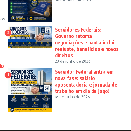
30 de junho de 2026
dos
Servidores Federais:
3
Governo retoma
negociações e pauta inclui
reajuste, benefícios e novos
direitos
23 de junho de 2026
do
Servidor Federal entra em
4
nova fase: salário,
aposentadoria e jornada de
trabalho em dia de jogo!
16 de junho de 2026