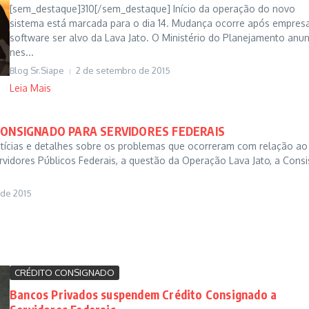
[sem_destaque]310[/sem_destaque] Início da operação do novo
sistema está marcada para o dia 14. Mudança ocorre após empres
software ser alvo da Lava Jato. O Ministério do Planejamento anu
nes...
Blog Sr.Siape
2 de setembro de 2015
Leia Mais
 CONSIGNADO PARA SERVIDORES FEDERAIS
otícias e detalhes sobre os problemas que ocorreram com relação ao
vidores Públicos Federais, a questão da Operação Lava Jato, a Consis
 de 2015
CRÉDITO CONSIGNADO
Bancos Privados suspendem Crédito Consignado a