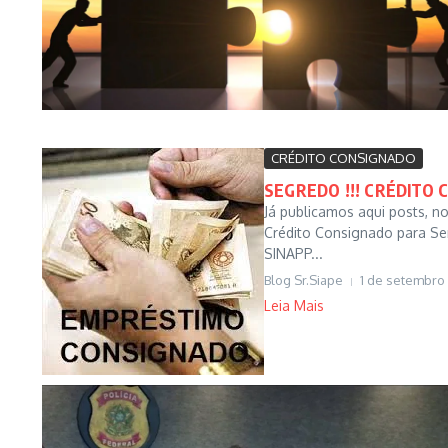
CRÉDITO CONSIGNADO
SEGREDO !!! CRÉDITO
Já publicamos aqui posts, n
Crédito Consignado para Ser
SINAPP...
Blog Sr.Siape
1 de setembro
Leia Mais