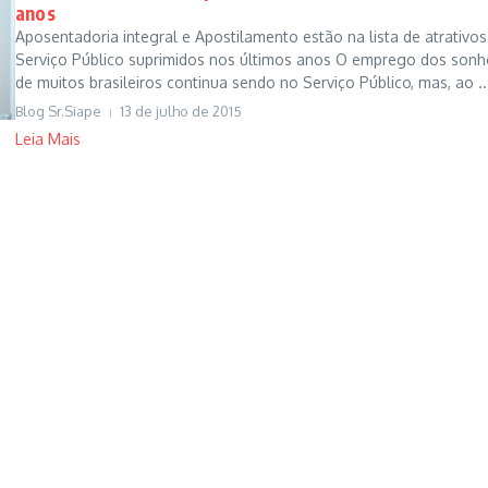
anos
Aposentadoria integral e Apostilamento estão na lista de atrativo
Serviço Público suprimidos nos últimos anos O emprego dos sonh
de muitos brasileiros continua sendo no Serviço Público, mas, ao ..
Blog Sr.Siape
13 de julho de 2015
Leia Mais