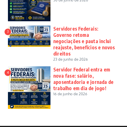
30 de junho de 2026
Servidores Federais:
3
Governo retoma
negociações e pauta inclui
reajuste, benefícios e novos
direitos
23 de junho de 2026
Servidor Federal entra em
4
nova fase: salário,
aposentadoria e jornada de
trabalho em dia de jogo!
16 de junho de 2026