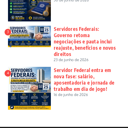
30 de junho de 2026
Servidores Federais:
3
Governo retoma
negociações e pauta inclui
reajuste, benefícios e novos
direitos
23 de junho de 2026
Servidor Federal entra em
4
nova fase: salário,
aposentadoria e jornada de
trabalho em dia de jogo!
16 de junho de 2026