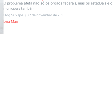
O problema afeta não só os órgãos federais, mas os estaduais e 
municipais também. ...
Blog Sr.Siape
27 de novembro de 2018
Leia Mais