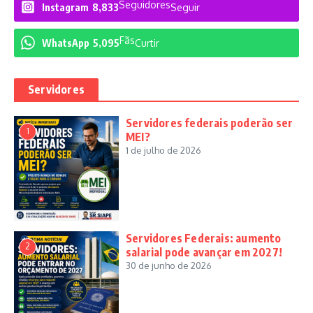
Seguidores
Instagram
8,833
Seguir
Fãs
WhatsApp
5,095
Curtir
Servidores
Servidores federais poderão ser
1
MEI?
1 de julho de 2026
Servidores Federais: aumento
2
salarial pode avançar em 2027!
30 de junho de 2026