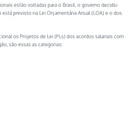
ais estão voltadas para o Brasil, o governo decidiu
6 está previsto na Lei Orçamentária Anual (LOA) e o dos
onal os Projetos de Lei (PLs) dos acordos salariais com
ão, são essas as categorias: