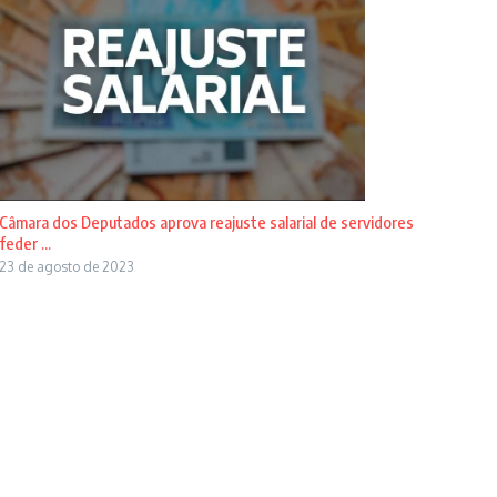
Câmara dos Deputados aprova reajuste salarial de servidores
feder ...
23 de agosto de 2023