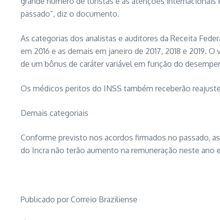
grande número de turistas e as atenções internacionais 
passado”, diz o documento.
As categorias dos analistas e auditores da Receita Fede
em 2016 e as demais em janeiro de 2017, 2018 e 2019. O 
de um bônus de caráter variável em função do desempe
Os médicos peritos do INSS também receberão reajustes 
Demais categoriais
Conforme previsto nos acordos firmados no passado, as cat
do Incra não terão aumento na remuneração neste ano e 
Publicado por Correio Braziliense