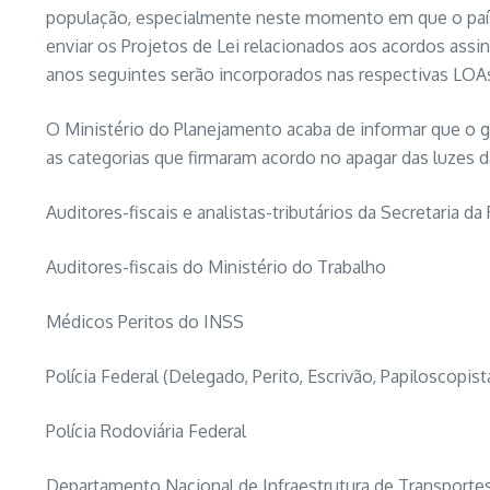
população, especialmente neste momento em que o país r
enviar os Projetos de Lei relacionados aos acordos assi
anos seguintes serão incorporados nas respectivas LOA
O Ministério do Planejamento acaba de informar que o g
as categorias que firmaram acordo no apagar das luzes 
Auditores-fiscais e analistas-tributários da Secretaria da
Auditores-fiscais do Ministério do Trabalho
Médicos Peritos do INSS
Polícia Federal (Delegado, Perito, Escrivão, Papiloscopis
Polícia Rodoviária Federal
Departamento Nacional de Infraestrutura de Transportes