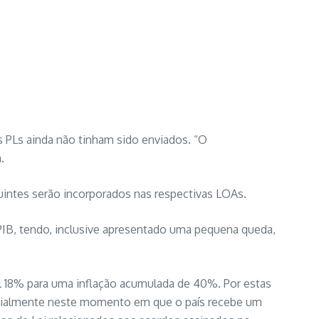
 PLs ainda não tinham sido enviados. “O
.
uintes serão incorporados nas respectivas LOAs.
PIB, tendo, inclusive apresentado uma pequena queda,
l 18% para uma inflação acumulada de 40%. Por estas
pecialmente neste momento em que o país recebe um