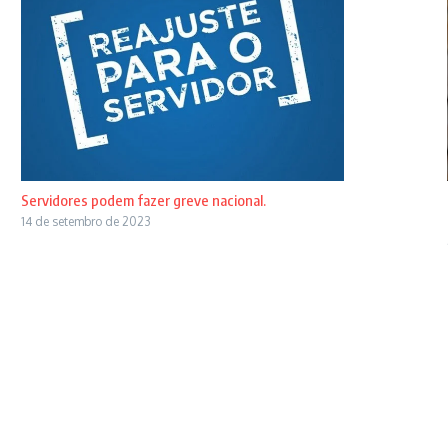
Servidores podem fazer greve nacional.
14 de setembro de 2023