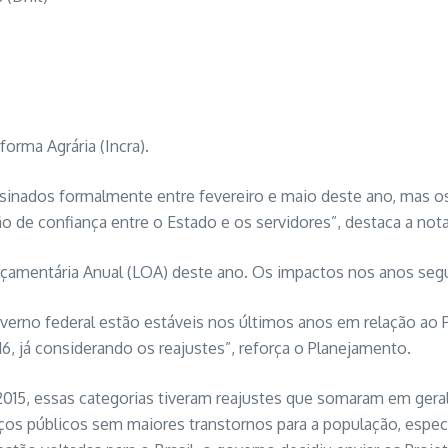
orma Agrária (Incra).
inados formalmente entre fevereiro e maio deste ano, mas os
 de confiança entre o Estado e os servidores”, destaca a nota
rçamentária Anual (LOA) deste ano. Os impactos nos anos seg
verno federal estão estáveis nos últimos anos em relação ao 
, já considerando os reajustes”, reforça o Planejamento.
015, essas categorias tiveram reajustes que somaram em gera
viços públicos sem maiores transtornos para a população, es