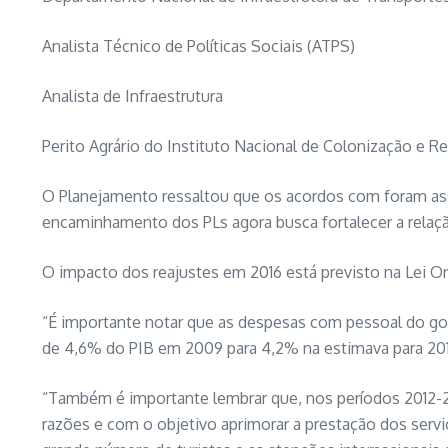
Analista Técnico de Políticas Sociais (ATPS)
Analista de Infraestrutura
Perito Agrário do Instituto Nacional de Colonização e Ref
O Planejamento ressaltou que os acordos com foram ass
encaminhamento dos PLs agora busca fortalecer a relação
O impacto dos reajustes em 2016 está previsto na Lei O
“É importante notar que as despesas com pessoal do go
de 4,6% do PIB em 2009 para 4,2% na estimava para 2016
“Também é importante lembrar que, nos períodos 2012-2
razões e com o objetivo aprimorar a prestação dos ser