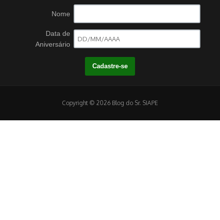
Nome
Data de
Aniversário
Copyright © 2026 Blog do Sr. SIAPE