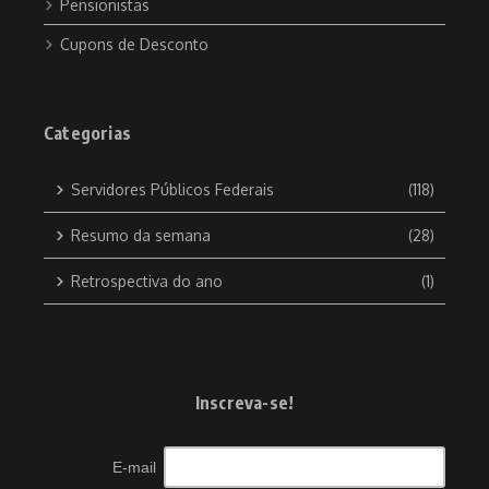
Pensionistas
Cupons de Desconto
Categorias
Servidores Públicos Federais
(118)
Resumo da semana
(28)
Retrospectiva do ano
(1)
Inscreva-se!
E-mail