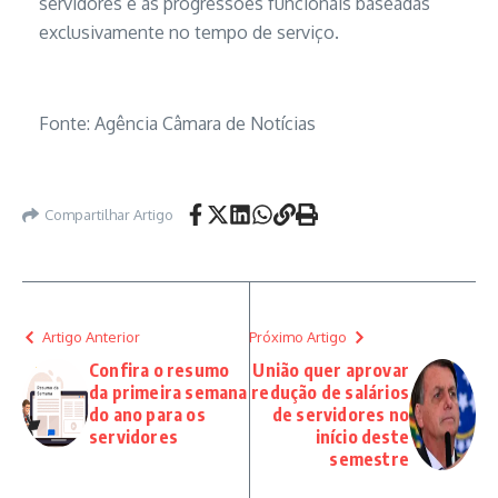
servidores e as progressões funcionais baseadas
exclusivamente no tempo de serviço.
Fonte: Agência Câmara de Notícias
Compartilhar Artigo
Artigo Anterior
Próximo Artigo
Confira o resumo
União quer aprovar
da primeira semana
redução de salários
do ano para os
de servidores no
servidores
início deste
semestre