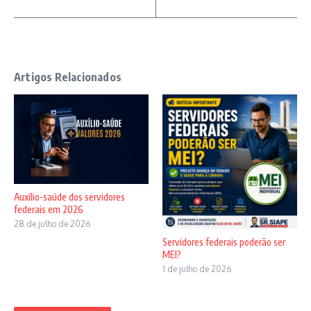
Artigos Relacionados
Auxílio-saúde dos servidores
federais em 2026
28 de julho de 2026
Servidores federais poderão ser
MEI?
1 de julho de 2026