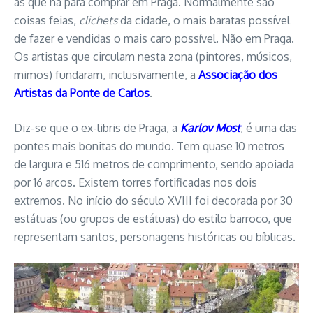
as que há para comprar em Praga. Normalmente são
coisas feias,
clichets
da cidade, o mais baratas possível
de fazer e vendidas o mais caro possível. Não em Praga.
Os artistas que circulam nesta zona (pintores, músicos,
mimos) fundaram, inclusivamente, a
Associação dos
Artistas da Ponte de Carlos
.
Diz-se que o ex-libris de Praga, a
Karlov Most
, é uma das
pontes mais bonitas do mundo. Tem quase 10 metros
de largura e 516 metros de comprimento, sendo apoiada
por 16 arcos. Existem torres fortificadas nos dois
extremos. No início do século XVIII foi decorada por 30
estátuas (ou grupos de estátuas) do estilo barroco, que
representam santos, personagens históricas ou bíblicas.