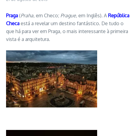
Praga
(
Praha
, em Checo;
Prague
, em Inglês). A
República
Checa
está a revelar um destino fantástico. De tudo o
que há para ver em Praga, o mais interessante à primeira
vista é a arquitetura.