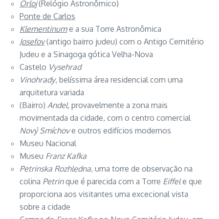
Orloj
(Relógio Astronômico)
Ponte de Carlos
Klementinum
e a sua Torre Astronômica
Josefov
(antigo bairro judeu) com o Antigo Cemitério
Judeu e a Sinagoga gótica Velha-Nova
Castelo
Vysehrad
Vinohrady
, belíssima área residencial com uma
arquitetura variada
(Bairro)
Andel
, provavelmente a zona mais
movimentada da cidade, com o centro comercial
Nový Smíchov
e outros edifícios modernos
Museu Nacional
Museu
Franz Kafka
Petrinska Rozhledna
, uma torre de observação na
colina
Petrin
que é parecida com a Torre
Eiffel
e que
proporciona aos visitantes uma excecional vista
sobre a cidade