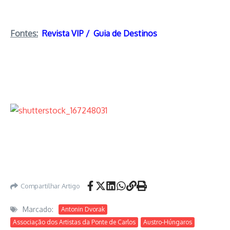
Fontes:
Revista VIP / Guia de Destinos
Compartilhar Artigo
Marcado:
Antonin Dvorak
Associação dos Artistas da Ponte de Carlos
Austro-Húngaros