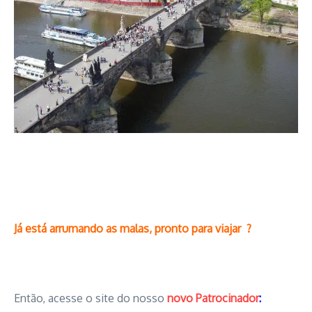
Já está arrumando as malas, pronto para viajar ?
Então, acesse o site do nosso
novo Patrocinador
: