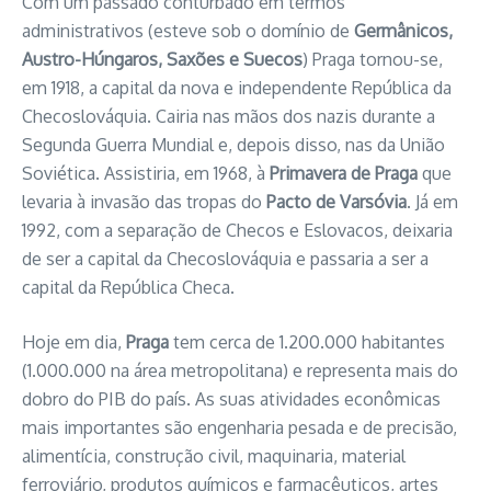
Com um passado conturbado em termos
administrativos (esteve sob o domínio de
Germânicos,
Austro-Húngaros, Saxões e Suecos
) Praga tornou-se,
em 1918, a capital da nova e independente República da
Checoslováquia. Cairia nas mãos dos nazis durante a
Segunda Guerra Mundial e, depois disso, nas da União
Soviética. Assistiria, em 1968, à
Primavera de Praga
que
levaria à invasão das tropas do
Pacto de Varsóvia
. Já em
1992, com a separação de Checos e Eslovacos, deixaria
de ser a capital da Checoslováquia e passaria a ser a
capital da República Checa.
Hoje em dia,
Praga
tem cerca de 1.200.000 habitantes
(1.000.000 na área metropolitana) e representa mais do
dobro do PIB do país. As suas atividades econômicas
mais importantes são engenharia pesada e de precisão,
alimentícia, construção civil, maquinaria, material
ferroviário, produtos químicos e farmacêuticos, artes