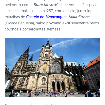
perímetro com a
Stare Mesto
(Cidade Antiga). Praga viria
a crescer mais ainda em 1257, com o início, junto às
muralhas do
Castelo de
Hradcany
, da
Mala Strana
(Cidade Pequena), bairro povoado exclusivamente pelos
colonos e comerciantes alemães.