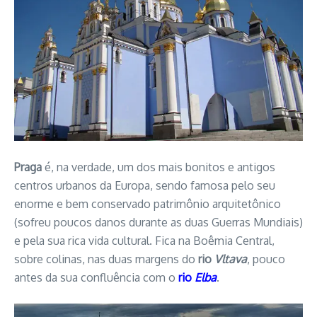
Praga
é, na verdade, um dos mais bonitos e antigos
centros urbanos da Europa, sendo famosa pelo seu
enorme e bem conservado patrimônio arquitetônico
(sofreu poucos danos durante as duas Guerras Mundiais)
e pela sua rica vida cultural. Fica na Boêmia Central,
sobre colinas, nas duas margens do
rio
Vltava
, pouco
antes da sua confluência com o
rio
Elba
.