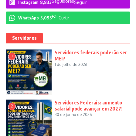
Seguidores
Instagram
8,833
Seguir
Fãs
WhatsApp
5,095
Curtir
Servidores
Servidores federais poderão ser
1
MEI?
1 de julho de 2026
Servidores Federais: aumento
2
salarial pode avançar em 2027!
30 de junho de 2026