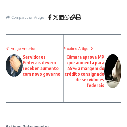
Compartilhar Artigo
Artigo Anterior
Próximo Artigo
Servidores
Câmara aprova MP
Federais devem
que aumenta para
receber aumento
45% a margem do
com novo governo
crédito consignado
de servidores
federais
Artigos Relacionados