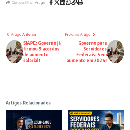
Compartilhar Artigo
Artigo Anterior
Próximo Artigo
SIAPE: Governo já
Governo para
firmou 9 acordos
Servidores
de aumento
Federais: Sem
salarial!
aumento em 2024!
Artigos Relacionados