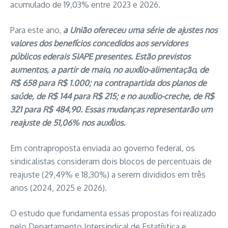
acumulado de 19,03% entre 2023 e 2026.
Para este ano,
a União ofereceu uma série de ajustes nos
valores dos benefícios concedidos aos servidores
públicos ederais SIAPE presentes. Estão previstos
aumentos, a partir de maio, no auxílio-alimentação, de
R$ 658 para R$ 1.000; na contrapartida dos planos de
saúde, de R$ 144 para R$ 215; e no auxílio-creche, de R$
321 para R$ 484,90. Essas mudanças representarão um
reajuste de 51,06% nos auxílios.
Em contraproposta enviada ao governo federal, os
sindicalistas consideram dois blocos de percentuais de
reajuste (29,49% e 18,30%) a serem divididos em três
anos (2024, 2025 e 2026).
O estudo que fundamenta essas propostas foi realizado
pelo Departamento Intersindical de Estatística e