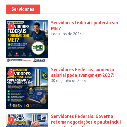
Servidores
Servidores federais poderão ser
1
MEI?
1 de julho de 2026
Servidores Federais: aumento
2
salarial pode avançar em 2027!
30 de junho de 2026
Servidores Federais: Governo
3
retoma negociações e pauta inclui