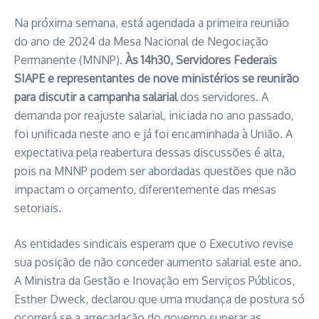
Na próxima semana, está agendada a primeira reunião
do ano de 2024 da Mesa Nacional de Negociação
Permanente (MNNP).
Às 14h30, Servidores Federais
SIAPE e representantes de nove ministérios se reunirão
para discutir a campanha salarial
dos servidores. A
demanda por reajuste salarial, iniciada no ano passado,
foi unificada neste ano e já foi encaminhada à União. A
expectativa pela reabertura dessas discussões é alta,
pois na MNNP podem ser abordadas questões que não
impactam o orçamento, diferentemente das mesas
setoriais.
As entidades sindicais esperam que o Executivo revise
sua posição de não conceder aumento salarial este ano.
A Ministra da Gestão e Inovação em Serviços Públicos,
Esther Dweck, declarou que uma mudança de postura só
ocorrerá se a arrecadação do governo superar as