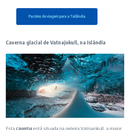
Pacotes de viagem para a Tailândia
Caverna glacial de Vatnajokull, na Islândia
Esta
caverna
está situada na geleira Vatnajokull, a maior