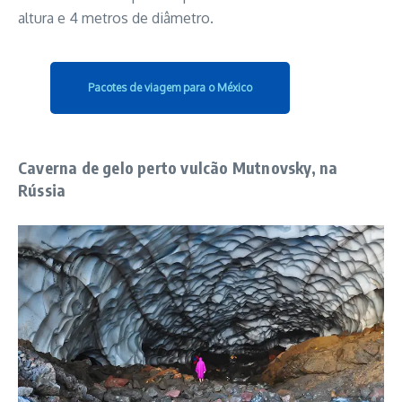
altura e 4 metros de diâmetro.
Pacotes de viagem para o México
Caverna de gelo perto vulcão Mutnovsky, na
Rússia