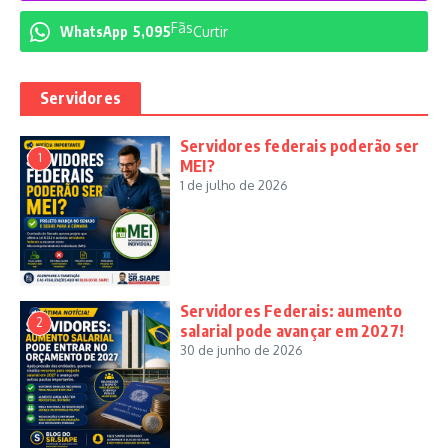
Fãs
WhatsApp
5,095
Curtir
Servidores
Servidores federais poderão ser
1
MEI?
1 de julho de 2026
Servidores Federais: aumento
2
salarial pode avançar em 2027!
30 de junho de 2026