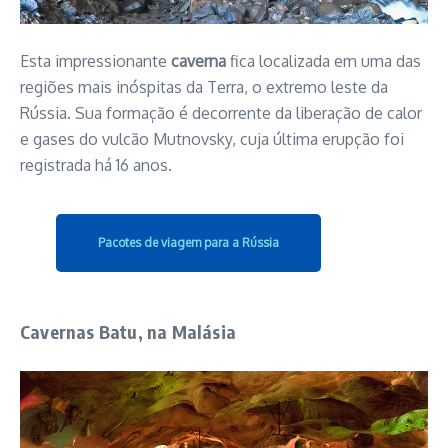
Esta impressionante
caverna
fica localizada em uma das
regiões mais inóspitas da Terra, o extremo leste da
Rússia. Sua formação é decorrente da liberação de calor
e gases do vulcão Mutnovsky, cuja última erupção foi
registrada há 16 anos.
Pacotes de viagem para a Rússia
Cavernas Batu, na Malásia