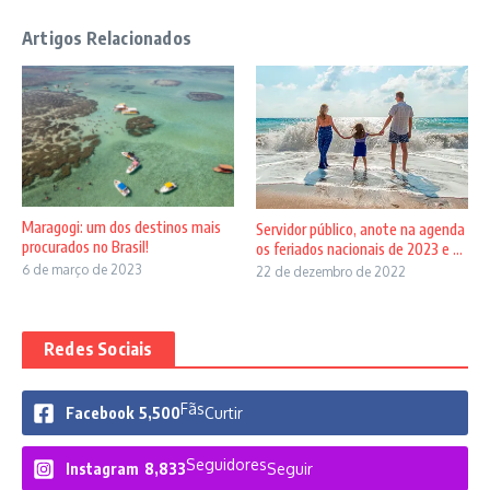
Artigos Relacionados
Maragogi: um dos destinos mais
Servidor público, anote na agenda
procurados no Brasil!
os feriados nacionais de 2023 e ...
6 de março de 2023
22 de dezembro de 2022
Redes Sociais
Fãs
Facebook
5,500
Curtir
Seguidores
Instagram
8,833
Seguir