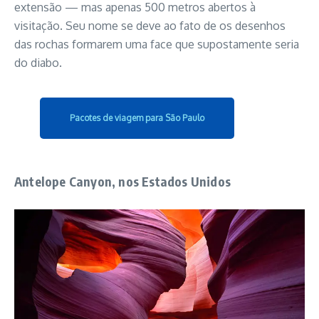
extensão — mas apenas 500 metros abertos à
visitação. Seu nome se deve ao fato de os desenhos
das rochas formarem uma face que supostamente seria
do diabo.
Pacotes de viagem para São Paulo
Antelope Canyon, nos Estados Unidos