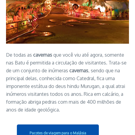
De todas as
cavernas
que você viu até agora, somente
nas Batu é permitida a circulação de visitantes. Trata-se
de um conjunto de inúmeras
cavernas
, sendo que na
principal delas, conhecida como Catedral, fica uma
imponente estátua do deus hindu Murugan, a qual atrai
inúmeros visitantes todos os anos. Rica em calcário, a
formação abriga pedras com mais de 400 milhões de
anos de idade geológica.
Pacotes de viagem para o Malásia