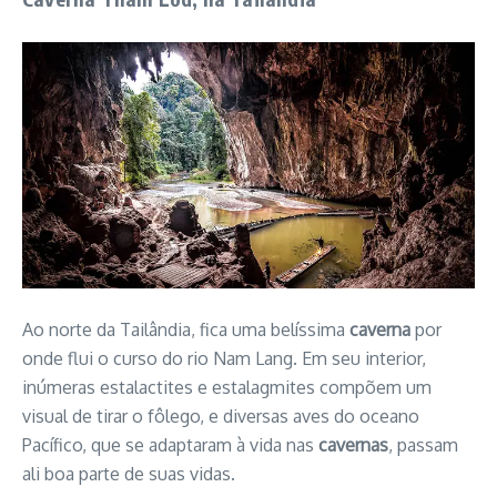
Ao norte da Tailândia, fica uma belíssima
caverna
por
onde flui o curso do rio Nam Lang. Em seu interior,
inúmeras estalactites e estalagmites compõem um
visual de tirar o fôlego, e diversas aves do oceano
Pacífico, que se adaptaram à vida nas
cavernas
, passam
ali boa parte de suas vidas.