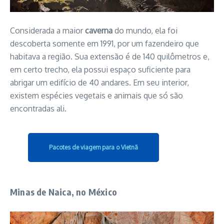
Considerada a maior
caverna
do mundo, ela foi
descoberta somente em 1991, por um fazendeiro que
habitava a região. Sua extensão é de 140 quilômetros e,
em certo trecho, ela possui espaço suficiente para
abrigar um edifício de 40 andares. Em seu interior,
existem espécies vegetais e animais que só são
encontradas ali.
Pacotes de viagem para o Vietnã
Minas de Naica, no México