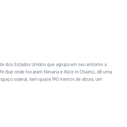
este dos Estados Unidos que agrupa em seu entorno a
fe (bar onde tocaram Nirvana e Alice in Chains), dê uma
espaço sideral, tem quase 190 metros de altura, um