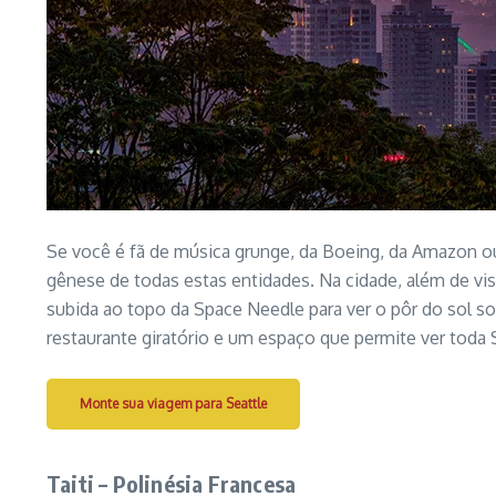
Se você é fã de música grunge, da Boeing, da Amazon ou
gênese de todas estas entidades. Na cidade, além de vis
subida ao topo da Space Needle para ver o pôr do sol so
restaurante giratório e um espaço que permite ver toda S
Monte sua viagem para Seattle
Taiti – Polinésia Francesa