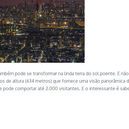
também pode se transformar na linda terra do sol poente. E nã
os de altura (634 metros) que fornece uma visão panorâmica 
 e pode comportar até 2.000 visitantes. E o interessante é sabe