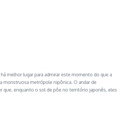
o há melhor lugar para admirar este momento do que a
da monstruosa metrópole nipônica. O andar de
r que, enquanto o sol de pôe no território japonês, eles