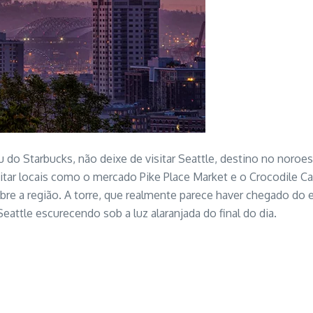
 do Starbucks, não deixe de visitar Seattle, destino no noro
itar locais como o mercado Pike Place Market e o Crocodile Ca
bre a região. A torre, que realmente parece haver chegado do 
eattle escurecendo sob a luz alaranjada do final do dia.