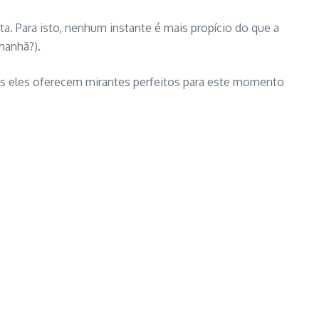
ta. Para isto, nenhum instante é mais propício do que a
manhã?).
dos eles oferecem mirantes perfeitos para este momento