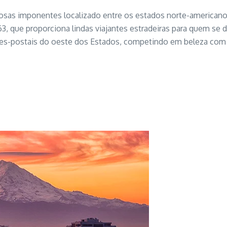
sas imponentes localizado entre os estados norte-americanos
163, que proporciona lindas viajantes estradeiras para quem se 
es-postais do oeste dos Estados, competindo em beleza com