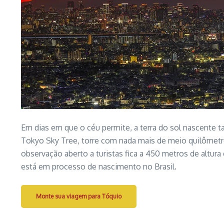
Em dias em que o céu permite, a terra do sol nascente 
Tokyo Sky Tree, torre com nada mais de meio quilômetr
observação aberto a turistas fica a 450 metros de altura
está em processo de nascimento no Brasil.
Monte sua viagem para Tóquio