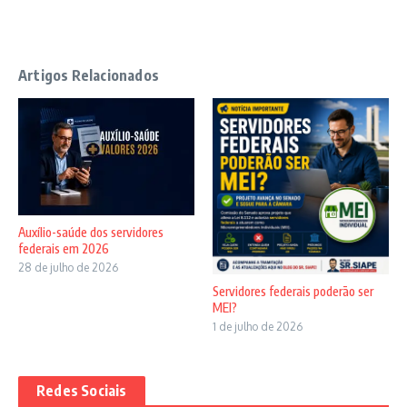
Artigos Relacionados
Auxílio-saúde dos servidores
federais em 2026
28 de julho de 2026
Servidores federais poderão ser
MEI?
1 de julho de 2026
Redes Sociais