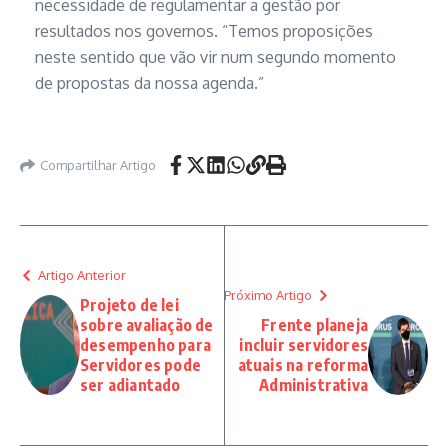
necessidade de regulamentar a gestão por
resultados nos governos. “Temos proposições
neste sentido que vão vir num segundo momento
de propostas da nossa agenda.”
Compartilhar Artigo
Artigo Anterior
Próximo Artigo
Projeto de lei
sobre avaliação de
Frente planeja
desempenho para
incluir servidores
Servidores pode
atuais na reforma
ser adiantado
Administrativa