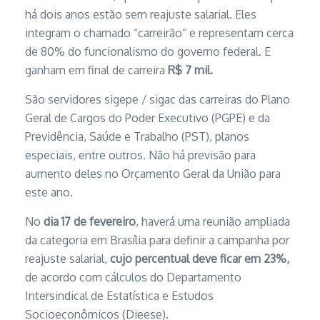
há dois anos estão sem reajuste salarial. Eles
integram o chamado “carreirão” e representam cerca
de 80% do funcionalismo do governo federal. E
ganham em final de carreira
R$ 7 mil.
São servidores sigepe / sigac das carreiras do Plano
Geral de Cargos do Poder Executivo (PGPE) e da
Previdência, Saúde e Trabalho (PST), planos
especiais, entre outros. Não há previsão para
aumento deles no Orçamento Geral da União para
este ano.
No
dia 17 de fevereiro
, haverá uma reunião ampliada
da categoria em Brasília para definir a campanha por
reajuste salarial,
cujo percentual deve ficar em 23%,
de acordo com cálculos do Departamento
Intersindical de Estatística e Estudos
Socioeconômicos (Dieese).