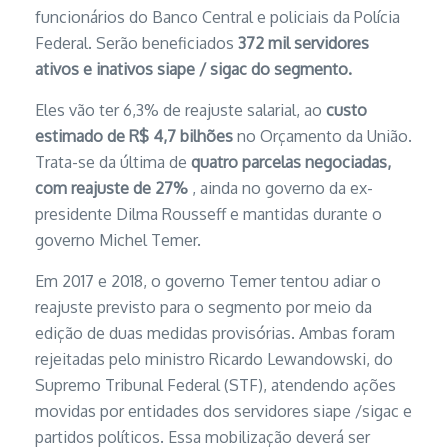
funcionários do Banco Central e policiais da Polícia
Federal. Serão beneficiados
372 mil servidores
ativos e inativos siape / sigac do segmento.
Eles vão ter 6,3% de reajuste salarial, ao
custo
estimado de R$ 4,7 bilhões
no Orçamento da União.
Trata-se da última de
quatro parcelas negociadas,
com reajuste de 27%
, ainda no governo da ex-
presidente Dilma Rousseff e mantidas durante o
governo Michel Temer.
Em 2017 e 2018, o governo Temer tentou adiar o
reajuste previsto para o segmento por meio da
edição de duas medidas provisórias. Ambas foram
rejeitadas pelo ministro Ricardo Lewandowski, do
Supremo Tribunal Federal (STF), atendendo ações
movidas por entidades dos servidores siape /sigac e
partidos políticos. Essa mobilização deverá ser