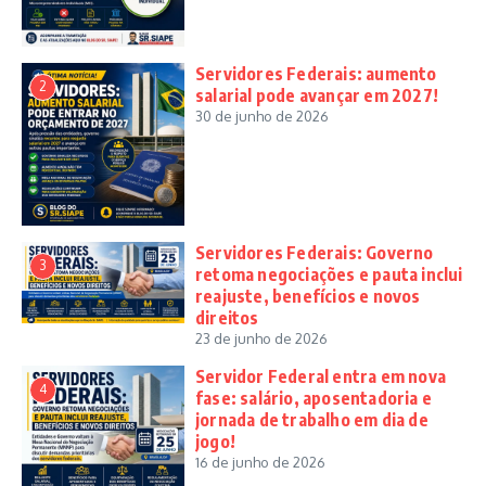
Servidores Federais: aumento
2
salarial pode avançar em 2027!
30 de junho de 2026
Servidores Federais: Governo
3
retoma negociações e pauta inclui
reajuste, benefícios e novos
direitos
23 de junho de 2026
Servidor Federal entra em nova
4
fase: salário, aposentadoria e
jornada de trabalho em dia de
jogo!
16 de junho de 2026