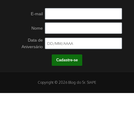
E-mail
Nome
Data de
Aniversário
Copyright © 2026 Blog do Sr. SIAPE