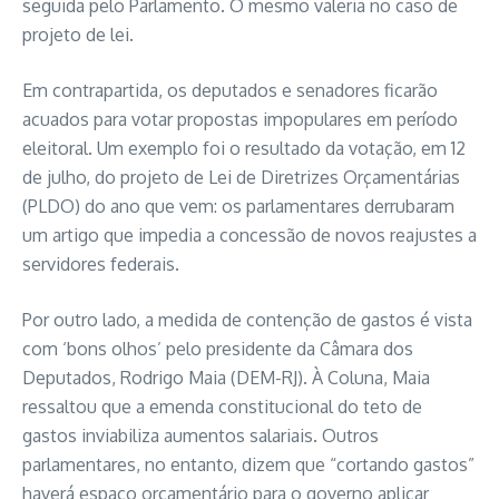
seguida pelo Parlamento. O mesmo valeria no caso de
projeto de lei.
Em contrapartida, os deputados e senadores ficarão
acuados para votar propostas impopulares em período
eleitoral. Um exemplo foi o resultado da votação, em 12
de julho, do projeto de Lei de Diretrizes Orçamentárias
(PLDO) do ano que vem: os parlamentares derrubaram
um artigo que impedia a concessão de novos reajustes a
servidores federais.
Por outro lado, a medida de contenção de gastos é vista
com ‘bons olhos’ pelo presidente da Câmara dos
Deputados, Rodrigo Maia (DEM-RJ). À Coluna, Maia
ressaltou que a emenda constitucional do teto de
gastos inviabiliza aumentos salariais. Outros
parlamentares, no entanto, dizem que “cortando gastos”
haverá espaço orçamentário para o governo aplicar