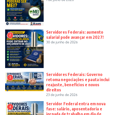
Servidores Federais: aumento
2
salarial pode avançar em 2027!
30 de junho de 2026
Servidores Federais: Governo
3
retoma negociações e pauta inclui
reajuste, benefícios e novos
direitos
23 de junho de 2026
Servidor Federal entra em nova
4
fase: salário, aposentadoria e
jornada de trabalho em dia de