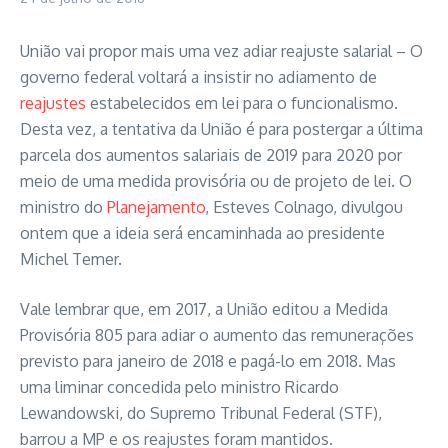
União vai propor mais uma vez adiar reajuste salarial – O
governo federal voltará a insistir no adiamento de
reajustes
estabelecidos em lei para o funcionalismo.
Desta vez, a tentativa da União é para postergar a última
parcela dos aumentos salariais de 2019 para 2020 por
meio de uma medida provisória ou de projeto de lei. O
ministro do
Planejamento
, Esteves Colnago, divulgou
ontem que a ideia será encaminhada ao presidente
Michel Temer.
Vale lembrar que, em 2017, a União editou a Medida
Provisória 805 para adiar o aumento das remunerações
previsto para janeiro de 2018 e pagá-lo em 2018. Mas
uma liminar concedida pelo ministro Ricardo
Lewandowski, do Supremo Tribunal Federal (STF),
barrou a MP e os reajustes foram mantidos.