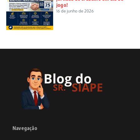
jogo!
16 de junho de 2026
Navegação