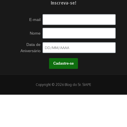
Inscreva-se!
E-mail
Nome
Data de
Aniversário
Copyright © 2026 Blog do Sr. SIAPE